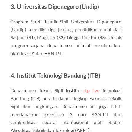
3. Universitas Diponegoro (Undip)
Program Studi Teknik Sipil Universitas Diponegoro
(Undip) memiliki tiga jenjang pendidikan mulai dari
Sarjana (S1), Magister (S2), hingga Doktor (S3). Untuk
program sarjana, departemen ini telah mendapatkan
akreditasi A dari BAN-PT.
4. Institut Teknologi Bandung (ITB)
Departemen Teknik Sipil Institut
rtp live
Teknologi
Bandung (ITB) berada dalam lingkup Fakultas Teknik
Sipil dan Lingkungan. Departemen ini juga telah
mendapatkan akreditasi A dari BAN-PT dan
terakreditasi secara internasional oleh Badan
Akreditasi Teknik dan Teknologi (ABET).