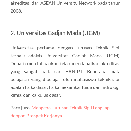
akreditasi dari ASEAN University Network pada tahun
2008.
2. Universitas Gadjah Mada (UGM)
Universitas pertama dengan jurusan Teknik Sipil
terbaik adalah Universitas Gadjah Mada (UGM).
Departemen ini bahkan telah mendapatkan akreditasi
yang sangat baik dari BAN-PT. Beberapa mata
pelajaran yang dipelajari oleh mahasiswa teknik sipil
adalah fisika dasar, fisika mekanika fluida dan hidrologi,
kimia, dan kalkulus dasar.
Baca juga:
Mengenal Jurusan Teknik Sipil Lengkap
dengan Prospek Kerjanya