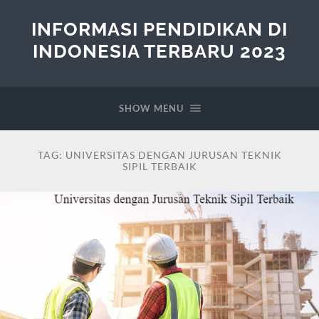
INFORMASI PENDIDIKAN DI
INDONESIA TERBARU 2023
SHOW MENU
TAG:
UNIVERSITAS DENGAN JURUSAN TEKNIK
SIPIL TERBAIK