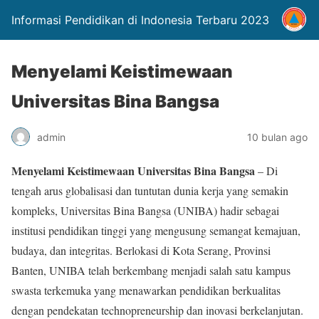
Informasi Pendidikan di Indonesia Terbaru 2023
Menyelami Keistimewaan
Universitas Bina Bangsa
admin
10 bulan ago
Menyelami Keistimewaan Universitas Bina Bangsa
– Di
tengah arus globalisasi dan tuntutan dunia kerja yang semakin
kompleks, Universitas Bina Bangsa (UNIBA) hadir sebagai
institusi pendidikan tinggi yang mengusung semangat kemajuan,
budaya, dan integritas. Berlokasi di Kota Serang, Provinsi
Banten, UNIBA telah berkembang menjadi salah satu kampus
swasta terkemuka yang menawarkan pendidikan berkualitas
dengan pendekatan technopreneurship dan inovasi berkelanjutan.